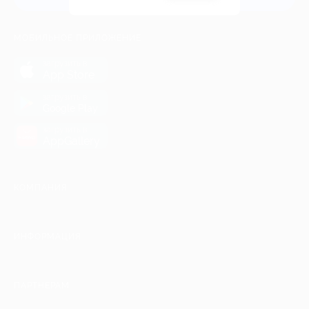
МОБИЛЬНОЕ ПРИЛОЖЕНИЕ
загрузить в
App Store
загрузить в
Google Play
загрузить в
AppGallery
КОМПАНИЯ
ИНФОРМАЦИЯ
ПАРТНЕРАМ