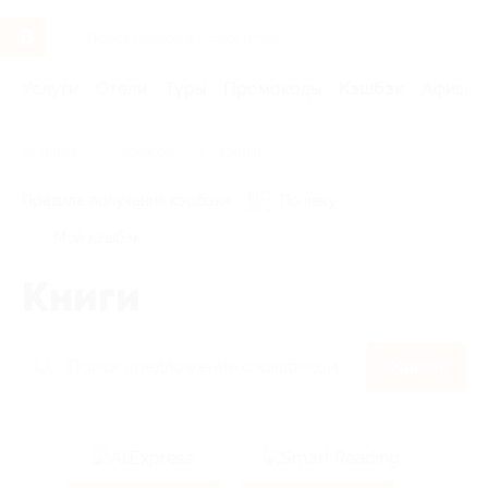
Услуги
Отели
Туры
Промокоды
Кэшбэк
Афиша 
Главная
Кэшбэк
Книги
Правила получения кэшбэка
По чеку
Мой кэшбэк
Книги
Найти