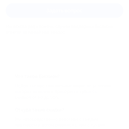
Задать вопрос
Мы всегда рады помочь: служба поддержки Биглиона
ответит на любой ваш вопрос
Что такое Биглион?
Biglion это про специальные акции, по условиям
которых вы можете приобрести купон со
скидкой от 50 до 90%
Откуда такие скидки?
Мы непосредственно работаем с каждым
партнером и договариваемся с ним о лучших