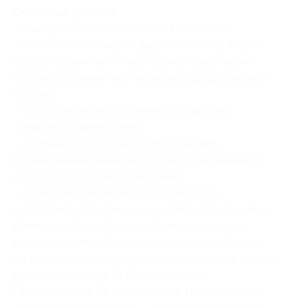
Основные условия:
— заезд по акции возможен с 15.06.2026;
— количество номеров, выделенных под акцию,
строго ограничено (необходимо обязательно
уточнять наличие мест по акции перед покупкой
купона);
— купон не распространяется на другие
спецпредложения отеля;
— перенести дату заезда или отменить
бронирование возможно только с письменного
согласия представителей отеля;
— если участник акции приобрел купон
и забронировал номер, но не явился в указанное
время и не предупредил об изменении своих
планов и отмене брони не менее чем за 1 сутки
до заезда, то исполнитель (администрация отеля),
руководствуясь п. 16 Постановления
Правительства РФ № 1853 от 18.11.2020, вправе