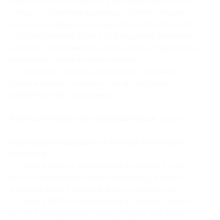
удержать/истребовать у участника акции плату
за простой номера в размере стоимости одних
суток проживания; в случае отказа от получения
услуги по купону клиент за возвратом денежных
средств, уплаченных за купон, обязан обращаться
непосредственно к исполнителю;
— при заезде в отель необходимо предъявить
купон и паспорт каждого гостя (для детей —
свидетельство о рождении).
Купон действует на следующие виды услуг:
Проживание для двоих в номере категории
супериор:
— Скидка 30% на проживание в течение 2 дней/1
ночи в номере категории супериор для двоих
в будние дни (13 300 руб. вместо 19 000 руб.)
— Скидка 30% на проживание в течение 3 дней/2
ночей в номере категории супериор для двоих