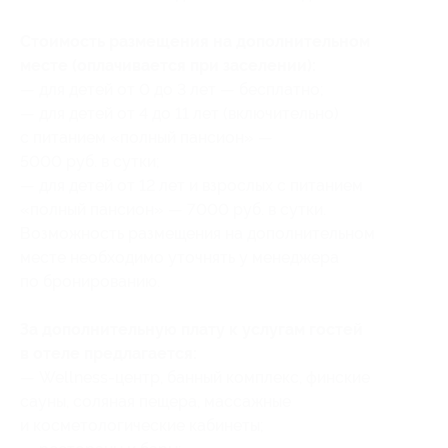
Стоимость размещения на дополнительном
месте (оплачивается при заселении):
— для детей от 0 до 3 лет — бесплатно;
— для детей от 4 до 11 лет (включительно)
с питанием «полный пансион» —
5000 руб. в сутки;
— для детей от 12 лет и взрослых с питанием
«полный пансион» — 7000 руб. в сутки.
Возможность размещения на дополнительном
месте необходимо уточнять у менеджера
по бронированию.
За дополнительную плату к услугам гостей
в отеле предлагается:
— Wellness-центр, банный комплекс, финские
сауны, соляная пещера, массажные
и косметологические кабинеты;